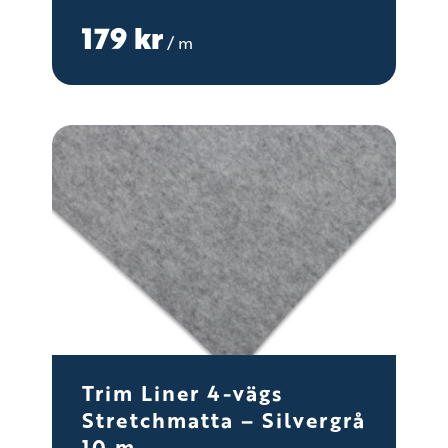
179
kr
/ m
Trim Liner 4-vägs
Stretchmatta – Silvergrå
10 m