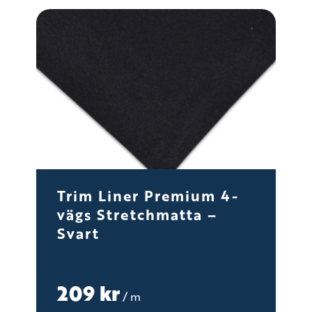
Trim Liner Premium 4-
vägs Stretchmatta –
Svart
209
kr
/ m