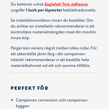
Du behöver också
Eaglefelt Trim Adhesive
,
ungefär
1 burk per löpmeter
beklädnadsmatta.
Se installationsvideon innan du beställer. Om
du anlitar en installatör rekommenderar vi att
kontrollera materialmängden med din montör
innan köp.
Färger kan variera något mellan olika rullar. För
att säkerställa jämn färg i din campervan-
interiör rekommenderar vi att beställa hela
materialbehovet vid ett och samma tillfälle.
PERFEKT FÖR
Campervan conversion och campervan-
byggen