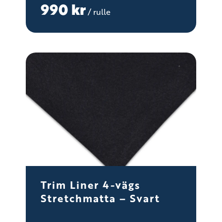
990
kr
/ rulle
Trim Liner 4-vägs
Stretchmatta – Svart