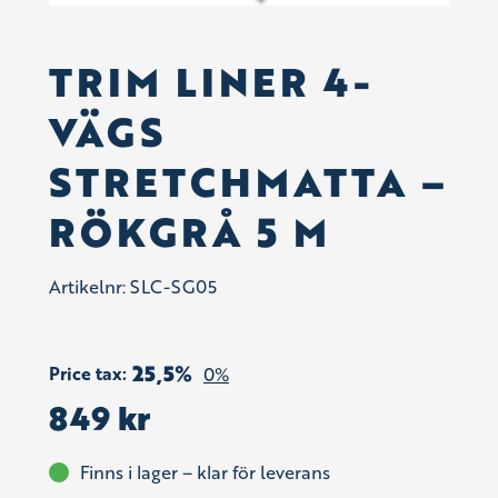
TRIM LINER 4-
VÄGS
STRETCHMATTA –
RÖKGRÅ 5 M
Artikelnr:
SLC-SG05
25,5%
Price tax:
0%
849
kr
Finns i lager – klar för leverans