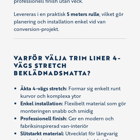
professionell finish utan veck.
Levereras i en praktisk
5 meters rulle
, vilket gör
planering och installation enkel vid van
conversion-projekt.
VARFÖR VÄLJA TRIM LINER 4-
VÄGS STRETCH
BEKLÄDNADSMATTA?
Äkta 4-vägs stretch:
Formar sig enkelt runt
kurvor och komplexa ytor
Enkel installation:
Flexibelt material som gör
monteringen snabb och smidig
Professionell finish:
Ger en modern och
fabriksinspirerad van-interiör
Slitstarkt material:
Utvecklat för långvarig