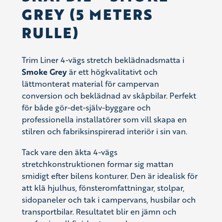
GREY (5 METERS
RULLE)
Trim Liner 4-vägs stretch beklädnadsmatta i
Smoke Grey
är ett högkvalitativt och
lättmonterat material för campervan
conversion och beklädnad av skåpbilar. Perfekt
för både gör-det-själv-byggare och
professionella installatörer som vill skapa en
stilren och fabriksinspirerad interiör i sin van.
Tack vare den äkta 4-vägs
stretchkonstruktionen formar sig mattan
smidigt efter bilens konturer. Den är idealisk för
att klä hjulhus, fönsteromfattningar, stolpar,
sidopaneler och tak i campervans, husbilar och
transportbilar. Resultatet blir en jämn och