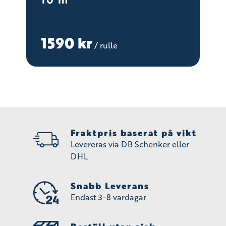
1590
kr
/ rulle
Fraktpris baserat på vikt
Levereras via DB Schenker eller
DHL
Snabb Leverans
Endast 3-8 vardagar