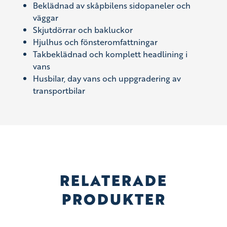
Beklädnad av skåpbilens sidopaneler och
väggar
Skjutdörrar och bakluckor
Hjulhus och fönsteromfattningar
Takbeklädnad och komplett headlining i
vans
Husbilar, day vans och uppgradering av
transportbilar
RELATERADE
PRODUKTER