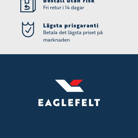
Beställ utan risk
Fri retur i 14 dagar
Lägsta prisgaranti
Betala det lägsta priset på
marknaden