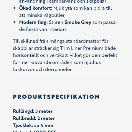
användning i campervans och skåpbilar
Ökad komfort:
Mjuk yta som kan bidra till
att minska vägbuller
Modern färg:
Stilren
Smoke Grey
som passar
de flesta van interiors
Till skillnad från många standardmattor för
skåpbilar sträcker sig Trim Liner Premium både
horisontellt och vertikalt, vilket gör den perfekt
för mer krävande områden som hjulhus,
takkurvor och dörrpaneler.
PRODUKTSPECIFIKATION
Rullängd: 5 meter
Rullbredd: 2 meter
Tjocklek: ca 4 mm