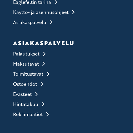
Eaglefeltin tarina
Käyttö- ja asennusohjeet
Asiakaspalvelu
ASIAKASPALVELU
Palautukset
Maksutavat
Toimitustavat
Ostoehdot
Evästeet
Hintatakuu
Reklamaatiot