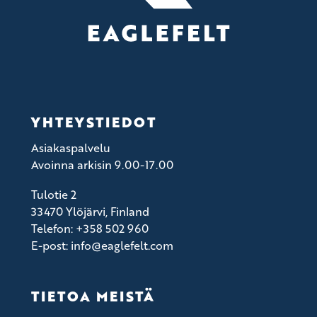
YHTEYSTIEDOT
Asiakaspalvelu
Avoinna arkisin 9.00-17.00
Tulotie 2
33470 Ylöjärvi, Finland
Telefon: +358 502 960
E-post: info@eaglefelt.com
TIETOA MEISTÄ