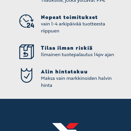
Nopeat toimitukset
vain 1-4 arkipäivää tuotteesta
riippuen
Tilaa ilman riskiä
Ilmainen tuotepalautus 14pv ajan
Alin hintatakuu
Maksa vain markkinoiden halvin
hinta