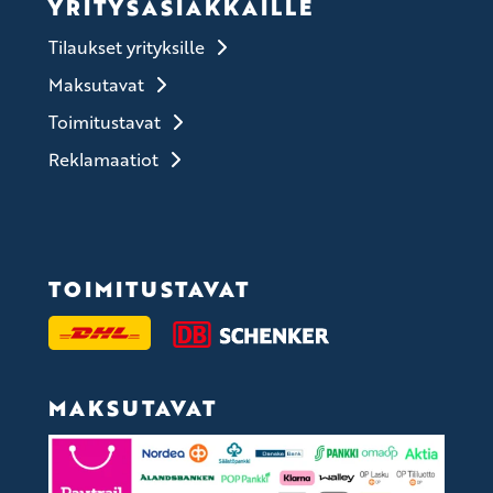
YRITYSASIAKKAILLE
Tilaukset yrityksille
Maksutavat
Toimitustavat
Reklamaatiot
TOIMITUSTAVAT
MAKSUTAVAT